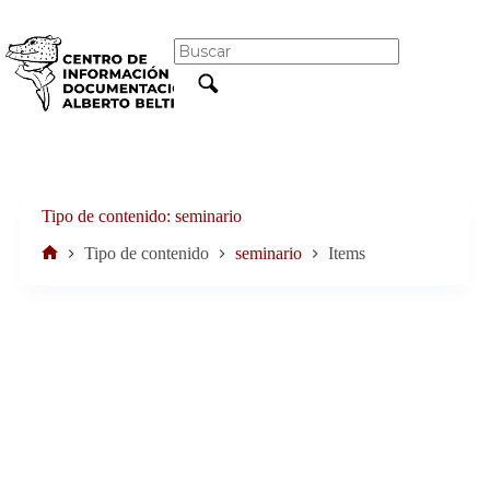
Saltar
al
contenido
Tipo de contenido
seminario
Tipo de contenido
seminario
Items
Inicio